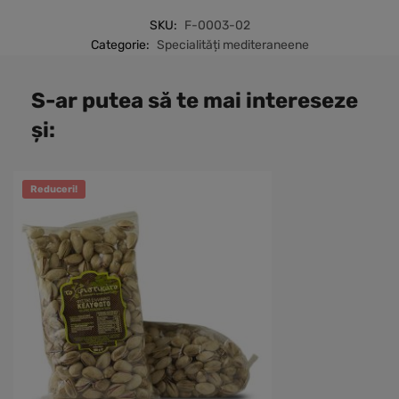
SKU:
F-0003-02
Categorie:
Specialități mediteraneene
S-ar putea să te mai intereseze
și:
Reduceri!