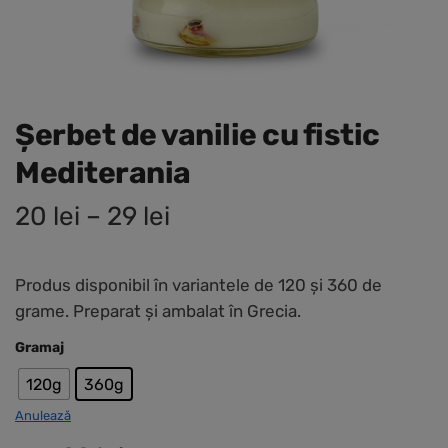
Șerbet de vanilie cu fistic
Mediterania
20
lei
–
29
lei
Produs disponibil în variantele de 120 și 360 de
grame. Preparat și ambalat în Grecia.
Gramaj
120g
360g
Anulează