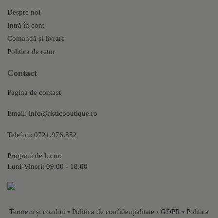
Despre noi
Intră în cont
Comandă și livrare
Politica de retur
Contact
Pagina de contact
Email:
info@fisticboutique.ro
Telefon:
0721.976.552
Program de lucru:
Luni-Vineri: 09:00 - 18:00
Termeni și condiții
•
Politica de confidențialitate
•
GDPR
•
Politica