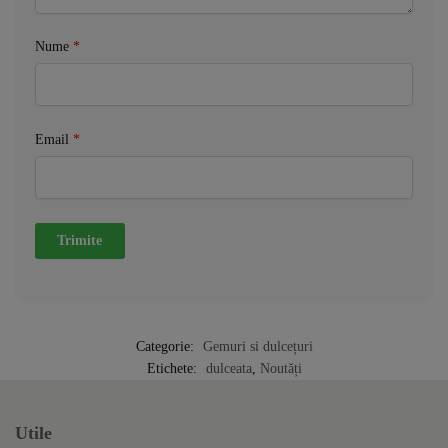
Nume
*
Email
*
Categorie:
Gemuri si dulcețuri
Etichete:
dulceata
,
Noutăți
Utile