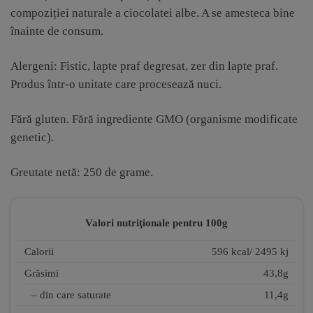
compoziției naturale a ciocolatei albe. A se amesteca bine
înainte de consum.
Alergeni: Fistic, lapte praf degresat, zer din lapte praf.
Produs într-o unitate care procesează nuci.
Fără gluten. Fără ingrediente GMO (organisme modificate
genetic).
Greutate netă: 250 de grame.
Valori nutriţionale pentru 100g
Calorii
596 kcal/ 2495 kj
Grăsimi
43,8g
– din care saturate
11,4g