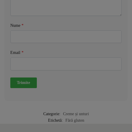
Nume
*
Email
*
Categorie:
Creme și unturi
Etichetă:
Fără gluten